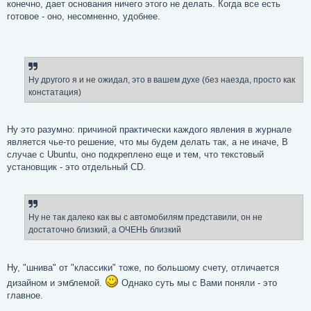
конечно, дает основания ничего этого не делать. Когда все есть
готовое - оно, несомненно, удобнее.
Ну другого я и не ожидал, это в вашем духе (без наезда, просто как
констатация)
Ну это разумно: причиной практически каждого явления в журнале
является чье-то решение, что мы будем делать так, а не иначе, В
случае с Ubuntu, оно подкреплено еще и тем, что текстовый
установщик - это отдельный CD.
Ну не так далеко как вы с автомобилям представили, он не
достаточно близкий, а ОЧЕНЬ близкий
Ну, "шнива" от "классики" тоже, по большому счету, отличается
дизайном и эмблемой.
Однако суть мы с Вами поняли - это
главное.