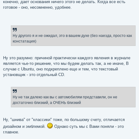
конечно, дает основания ничего этого не делать. Когда все есть
готовое - оно, несомненно, удобнее.
Ну другого я и не ожидал, это в вашем духе (без наезда, просто как
констатация)
Ну это разумно: причиной практически каждого явления в журнале
является чье-то решение, что мы будем делать так, а не иначе, В
случае с Ubuntu, оно подкреплено еще и тем, что текстовый
установщик - это отдельный CD.
Ну не так далеко как вы с автомобилям представили, он не
достаточно близкий, а ОЧЕНЬ близкий
Ну, "шнива" от "классики" тоже, по большому счету, отличается
дизайном и эмблемой.
Однако суть мы с Вами поняли - это
главное.