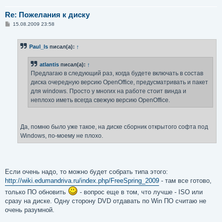
Re: Пожелания к диску
С
15.08.2009 23:58
о
о
б
Paul_ls
писал(а):
↑
щ
е
н
atlantis
писал(а):
↑
и
е
Предлагаю в следующий раз, когда будете включать в состав
диска очередную версию OpenOffice, предусматривать и пакет
для windows. Просто у многих на работе стоит винда и
неплохо иметь всегда свежую версию OpenOffice.
Да, помню было уже такое, на диске сборник открытого софта под
Windows, по-моему не плохо.
Если очень надо, то можно будет собрать типа этого:
http://wiki.edumandriva.ru/index.php/FreeSpring_2009
- там все готово,
только ПО обновить
- вопрос еще в том, что лучше - ISO или
сразу на диске. Одну сторону DVD отдавать по Win ПО считаю не
очень разумной.