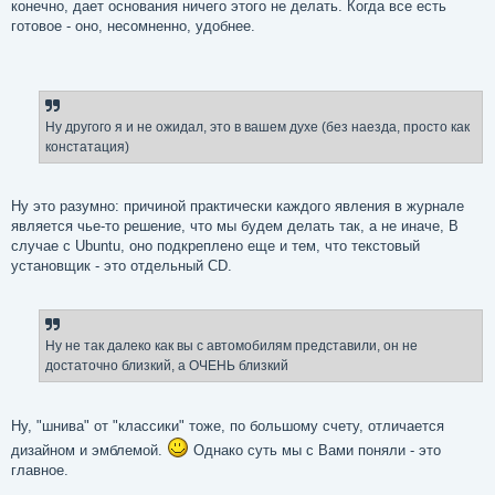
конечно, дает основания ничего этого не делать. Когда все есть
готовое - оно, несомненно, удобнее.
Ну другого я и не ожидал, это в вашем духе (без наезда, просто как
констатация)
Ну это разумно: причиной практически каждого явления в журнале
является чье-то решение, что мы будем делать так, а не иначе, В
случае с Ubuntu, оно подкреплено еще и тем, что текстовый
установщик - это отдельный CD.
Ну не так далеко как вы с автомобилям представили, он не
достаточно близкий, а ОЧЕНЬ близкий
Ну, "шнива" от "классики" тоже, по большому счету, отличается
дизайном и эмблемой.
Однако суть мы с Вами поняли - это
главное.