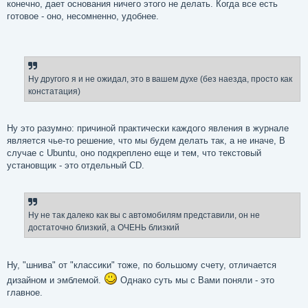
конечно, дает основания ничего этого не делать. Когда все есть
готовое - оно, несомненно, удобнее.
Ну другого я и не ожидал, это в вашем духе (без наезда, просто как
констатация)
Ну это разумно: причиной практически каждого явления в журнале
является чье-то решение, что мы будем делать так, а не иначе, В
случае с Ubuntu, оно подкреплено еще и тем, что текстовый
установщик - это отдельный CD.
Ну не так далеко как вы с автомобилям представили, он не
достаточно близкий, а ОЧЕНЬ близкий
Ну, "шнива" от "классики" тоже, по большому счету, отличается
дизайном и эмблемой.
Однако суть мы с Вами поняли - это
главное.