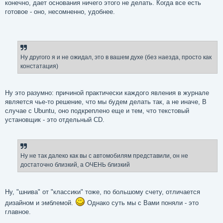
конечно, дает основания ничего этого не делать. Когда все есть
готовое - оно, несомненно, удобнее.
Ну другого я и не ожидал, это в вашем духе (без наезда, просто как
констатация)
Ну это разумно: причиной практически каждого явления в журнале
является чье-то решение, что мы будем делать так, а не иначе, В
случае с Ubuntu, оно подкреплено еще и тем, что текстовый
установщик - это отдельный CD.
Ну не так далеко как вы с автомобилям представили, он не
достаточно близкий, а ОЧЕНЬ близкий
Ну, "шнива" от "классики" тоже, по большому счету, отличается
дизайном и эмблемой.
Однако суть мы с Вами поняли - это
главное.