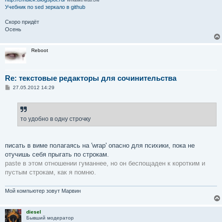
Учебник по sed
зеркало в github
Скоро придёт
Осень
Reboot
Re: текстовые редакторы для сочинительства
С
27.05.2012 14:29
о
о
б
щ
е
то удобно в одну строчку
н
и
е
писать в виме полагаясь на 'wrap' опасно для психики, пока не
отучишь себя прыгать по строкам.
paste в этом отношении гуманнее, но он беспощаден к коротким и
пустым строкам, как я помню.
Мой компьютер зовут Марвин
diesel
Бывший модератор