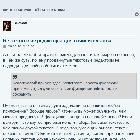
никто не запомнит тебя за твои мысли.
Bluetooth
Re: текстовые редакторы для сочинительства
С
26.05.2012 16:26
о
о
А я читал, читал(литераторы пишут длинно), и так нихрена не понял,
б
в чем же суть, почему продвинутые текстовые редакторы не
щ
е
подходят для набора больших текстов.
н
и
е
Классический пример здесь WriteRoom - просто фуллскрин
приложение, с двумя основными функциями: вбить текст и
сохранить,
Ну емае, разве с этими двумя задачами не справится любое
приложение? Вообще любое? Кто-нибудь может объяснить, чем
мешает продвинутый функционал, когда он не задействован? Если
вайтрум - это крутое приложение для набора больших текстов, то
чем любой другой текстовый редактор, умеющий вбивать текст и
сохранять, хуже? Или же я что-то упустил, и, все же, при написании
больших текстов нужен какой-то больший функционал, а те, кто