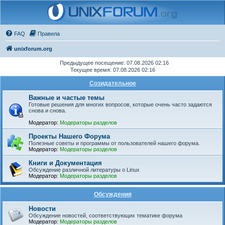
FAQ
Правила
unixforum.org
Предыдущее посещение: 07.08.2026 02:16
Текущее время: 07.08.2026 02:16
Созидательное
Важные и частые темы
Готовые решения для многих вопросов, которые очень часто задаются
снова и снова.
Модератор:
Модераторы разделов
Проекты Нашего Форума
Полезные советы и программы от пользователей нашего форума.
Модератор:
Модераторы разделов
Книги и Документация
Обсуждение различной литературы о Linux
Модератор:
Модераторы разделов
Обсуждения
Новости
Обсуждение новостей, соответствующих тематике форума
Модератор:
Модераторы разделов